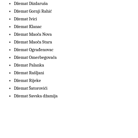
Džemat Dizdaruša
Džemat Gornji Rahić
Džemat Ivici
Džemat Klanac
Džemat Maoča Nova
Džemat Maoča Stara
Džemat Ograđenovac
Džemat Omerbegovača
Džemat Palanka
Džemat Rašljani
Džemat Rijeke
Džemat Šatorovići
Džemat Savska džamija