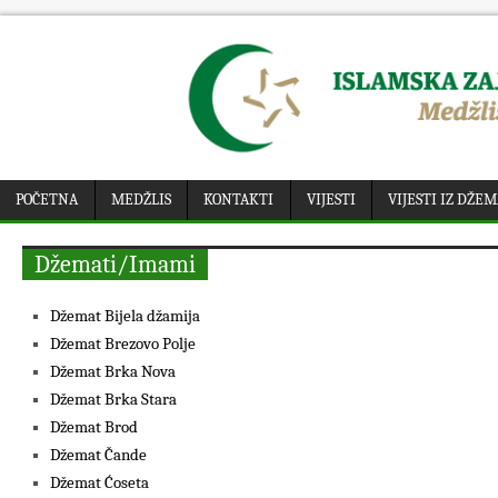
POČETNA
MEDŽLIS
KONTAKTI
VIJESTI
VIJESTI IZ DŽE
Džemati/Imami
Džemat Bijela džamija
Džemat Brezovo Polje
Džemat Brka Nova
Džemat Brka Stara
Džemat Brod
Džemat Čande
Džemat Ćoseta