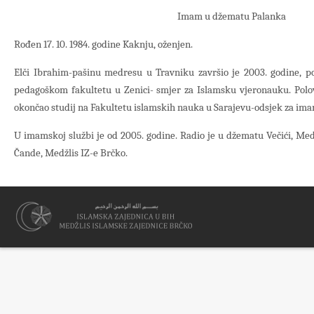
Imam u džematu Palanka
Rođen 17. 10. 1984. godine Kaknju, oženjen.
Elči Ibrahim-pašinu medresu u Travniku završio je 2003. godine, 
pedagoškom fakultetu u Zenici- smjer za Islamsku vjeronauku. Polo
okončao studij na Fakultetu islamskih nauka u Sarajevu-odsjek za ima
U imamskoj službi je od 2005. godine. Radio je u džematu Večići, Med
Čande, Medžlis IZ-e Brčko.