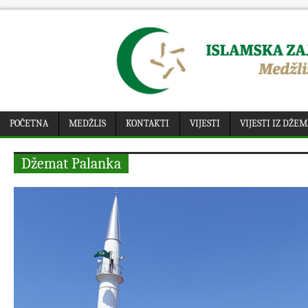
POČETNA
MEDŽLIS
KONTAKTI
VIJESTI
VIJESTI IZ DŽE
Džemat Palanka