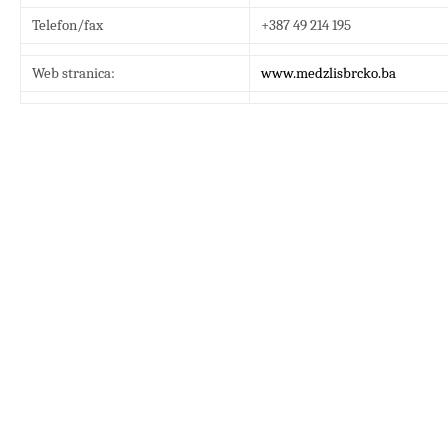
Telefon/fax
+387 49 214 195
Web stranica:
www.medzlisbrcko.ba