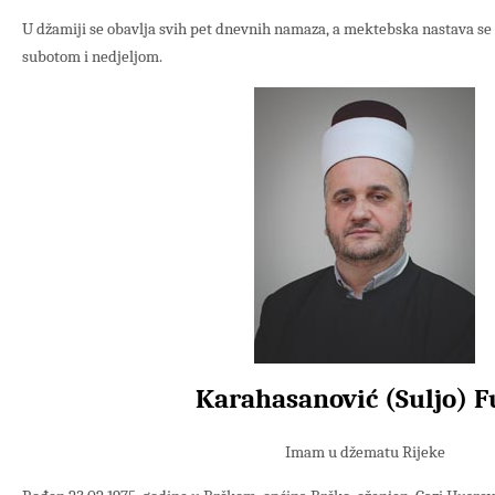
U džamiji se obavlja svih pet dnevnih namaza, a mektebska nastava s
subotom i nedjeljom.
Karahasanović (Suljo) 
Imam u džematu Rijeke