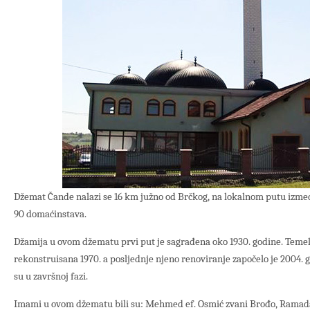
Džemat Čande nalazi se 16 km južno od Brčkog, na lokalnom putu izmeđ
90 domaćinstava.
Džamija u ovom džematu prvi put je sagrađena oko 1930. godine. Temelj
rekonstruisana 1970. a posljednje njeno renoviranje započelo je 2004.
su u završnoj fazi.
Imami u ovom džematu bili su: Mehmed ef. Osmić zvani Brođo, Ramadan