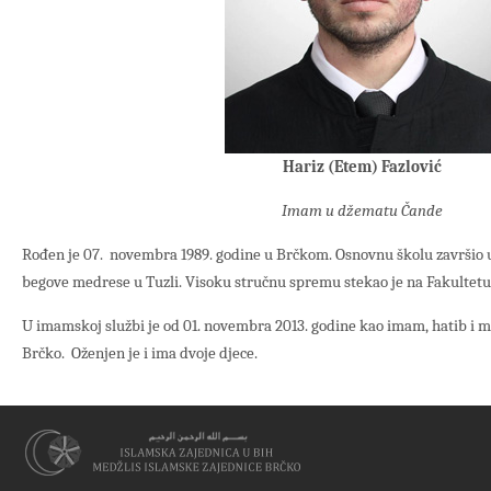
Hariz (Etem) Fazlović
Imam u džematu Čande
Rođen je 07. novembra 1989. godine u Brčkom. Osnovnu školu završio 
begove medrese u Tuzli. Visoku stručnu spremu stekao je na Fakultetu
U imamskoj službi je od 01. novembra 2013. godine kao imam, hatib i
Brčko. Oženjen je i ima dvoje djece.