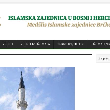
VIJESTI
VIJESTI IZ DŽEMATA
TEKSTOVI/HUTBE
DŽEMATI/I