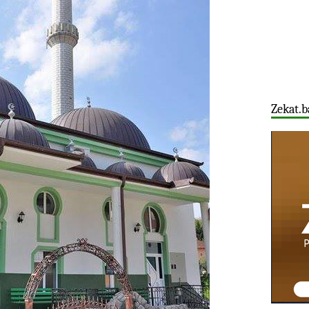
Zekat.b