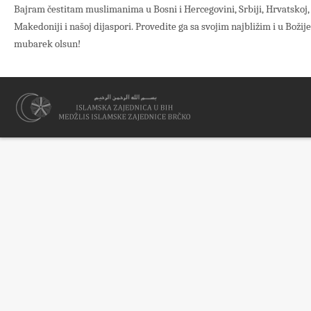
Bajram čestitam muslimanima u Bosni i Hercegovini, Srbiji, Hrvatskoj, S
Makedoniji i našoj dijaspori. Provedite ga sa svojim najbližim i u Boži
mubarek olsun!