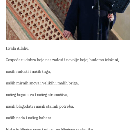
Hvala Allahu,
Gospodaru dobra koje nas zadesi i nevolje kojoj budemo izloženi,
naših radosti i naših tuga,
naših mirnih snova i velikih i malih briga,
našeg bogatstva i našeg siromaštva,
naših blagodati i naših stalnih potreba,
naših nada i našeg kahara.
Neka je Njegov spas i milost na Njegova poslanika,