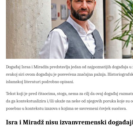
Događaj Israa i Miradža predstavlja jedan od najpoznatijih događaja u
svakoj siri ovom događaju je posvećena značajna pažnja. Historiografski
islamskoj literaturi podrobno opisani.
Tekst koji je pred čitaocima, stoga, nema za cilj da ovaj događaj razmatr
da ga kontekstualizira i/ili ukaže na neke od njegovih poruka koje su 
posebno u kontekstu izazova s kojima se savremeni čovjek suočava.
Isra i Miradž nisu izvanvremenski događaj