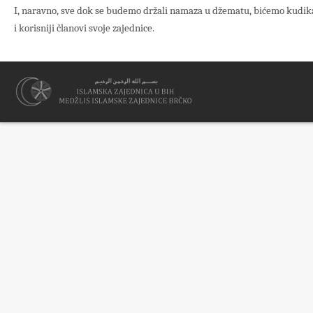
I, naravno, sve dok se budemo držali namaza u džematu, bićemo kudik
i korisniji članovi svoje zajednice.