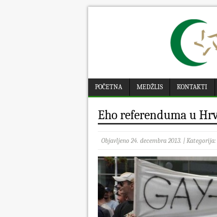
POČETNA
MEDŽLIS
KONTAKTI
Eho referenduma u Hrv
Objavljeno 24. decembra 2013. | Kategorija