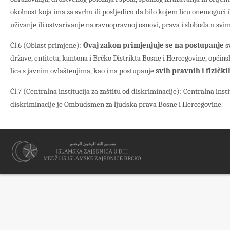
okolnost koja ima za svrhu ili posljedicu da bilo kojem licu onemogući 
uživanje ili ostvarivanje na ravnopravnoj osnovi, prava i sloboda u svi
Čl.6 (Oblast primjene):
Ovaj zakon primjenjuje se na postupanje
sv
države, entiteta, kantona i Brčko Distrikta Bosne i Hercegovine, općinski
lica s javnim ovlaštenjima, kao i na postupanje
svih pravnih i fizički
Čl.7 (Centralna institucija za zaštitu od diskriminacije): Centralna inst
diskriminacije je Ombudsmen za ljudska prava Bosne i Hercegovine.