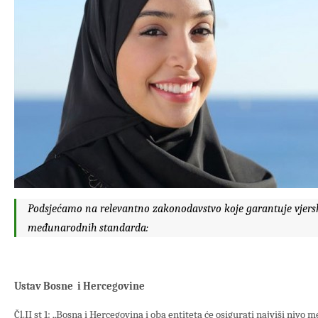
Podsjećamo na relevantno zakonodavstvo koje garantuje vjersk
međunarodnih standarda:
Ustav Bosne i Hercegovine
Čl.II st 1: „Bosna i Hercegovina i oba entiteta će osigurati najviši niv