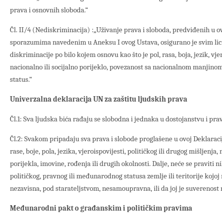
prava i osnovnih sloboda.“
Čl. II/4 (Nediskriminacija) :„Uživanje prava i sloboda, predviđenih u
sporazumima navedenim u Aneksu I ovog Ustava, osigurano je svim lic
diskriminacije po bilo kojem osnovu kao što je pol, rasa, boja, jezik, vjer
nacionalno ili socijalno porijeklo, povezanost sa nacionalnom manjinom,
status.“
Univerzalna deklaracija UN za zaštitu ljudskih prava
Čl.1: Sva ljudska bića rađaju se slobodna i jednaka u dostojanstvu i pra
Čl.2: Svakom pripadaju sva prava i slobode proglašene u ovoj Deklaraci
rase, boje, pola, jezika, vjeroispovijesti, političkog ili drugog mišljenja
porijekla, imovine, rođenja ili drugih okolnosti. Dalje, neće se praviti 
političkog, pravnog ili međunarodnog statusa zemlje ili teritorije kojoj 
nezavisna, pod starateljstvom, nesamoupravna, ili da joj je suverenost 
Međunarodni pakt o građanskim i političkim pravima