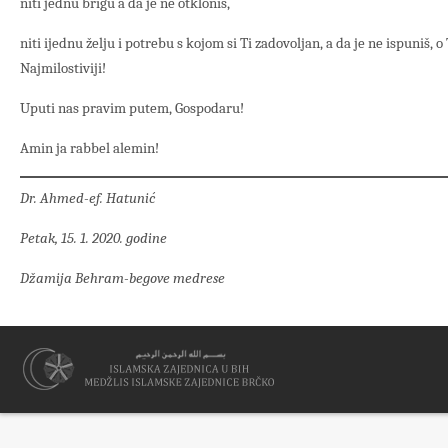
niti jednu brigu a da je ne otkloniš,
niti ijednu želju i potrebu s kojom si Ti zadovoljan, a da je ne ispuniš, o
Najmilostiviji!
Uputi nas pravim putem, Gospodaru!
Amin ja rabbel alemin!
Dr. Ahmed-ef. Hatunić
Petak, 15. 1. 2020. godine
Džamija Behram-begove medrese