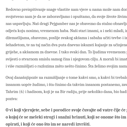
Redovno preispitivanje snage vlastite nam vjere u nama može nam donij
svojstveno nam je da se zaboravljamo i opuštamo, da svoje živote živi
nas uspavljuju. Naš dragi Pejgamber nas je obavezao da stalno obnavljam
odjeća koju nosimo, vremenom haba. Naši stari imami, a i neki mladi, im
džematlijama, obavezno, poslije svakog akšama i sabaha učiti tevbe-i is
šehadetom, te na taj način dva puta dnevno iskazati kajanje za učinjen
grijehe, a akšamom za dnevne. I tako svaki dan. To ljudima vremenom 
svijesti o stvarnom smislu samog čina i njegovom cilju. A morali bi imati
i više razmišljati o razlozima zašto nešto činimo. Šta želimo svojim na
Ovaj današnjipoziv na razmišljanje o tome kakvi smo, a kakvi bi treba
insanom uopće žudimo, i šta činimo da takvim insanom postanemo, zav
Tahrim (6) i hadisom, koji je na Bir radiju, prije nekoliko dana, bio had
poziva:
O vi koji vjerujete, sebe i porodice svoje čuvajte od vatre čije će 
o kojoj će se meleki strogi i snažni brinuti, koji se onome što i
opirati, i koji će ono što im se naredi izvršiti.