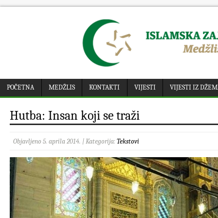
POČETNA
MEDŽLIS
KONTAKTI
VIJESTI
VIJESTI IZ DŽE
Hutba: Insan koji se traži
Objavljeno 5. aprila 2014. | Kategorija:
Tekstovi