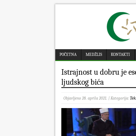
POČETNA
MEDŽLIS
KONTAKTI
Istrajnost u dobru je e
ljudskog bića
Objavljeno 28. aprila 2021. | Kategorija:
Tek