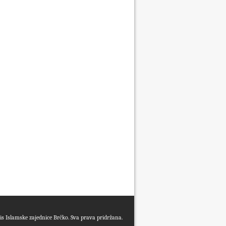
s Islamske zajednice Brčko. Sva prava pridržana.