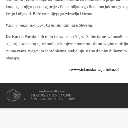
kataloga knjiga nastalog prije više od hiljadu godina. Ima još mnogo tog
kraju i objaviti. Bože nam lijepoga zdravlja i života.
Vaša ramazanska poruka muslimanima u Sloveniji?
Dr. Karić
: Poruku bih rado iskazao kao želju. Želim da se svi musliman
osjećaju uz nastupajući mubarek mjesec ramazan, da sa svojim mufti
svima vama, njegovim saradnicima, sudjeluju u tim divnim duhovnim
obasipa.
(
www.islamska-zajednica.si
)