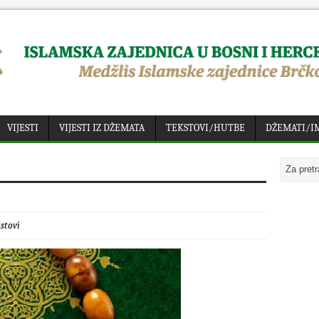
VIJESTI
VIJESTI IZ DŽEMATA
TEKSTOVI/HUTBE
DŽEMATI/I
stovi