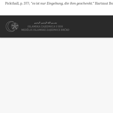
Pickthall, p. 377;
“es ist nur Eingebung, die ihm geschenkt.“
Hartmut Bob