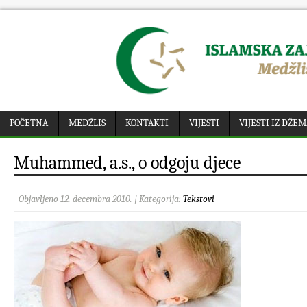
POČETNA
MEDŽLIS
KONTAKTI
VIJESTI
VIJESTI IZ DŽE
Muhammed, a.s., o odgoju djece
Objavljeno 12. decembra 2010. | Kategorija:
Tekstovi