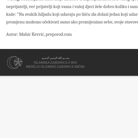
neprijatelji, već prijatelji koji vama i vašoj djeci žele dobro koliko i s
kaže: “Na svakih hiljadu koji udaraju po lišću zla dolazi jedan koji udar
promjenu možemo očekivati samo ako promijenimo sebe, svoje stavove
Autor: Mahir Kevrić, preporod.com