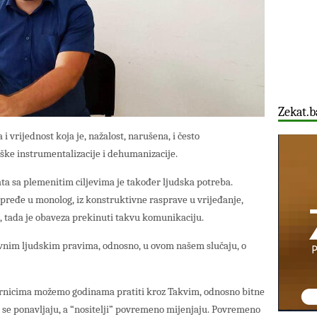
Zekat.b
 vrijednost koja je, nažalost, narušena, i često
ke instrumentalizacije i dehumanizacije.
ta sa plemenitim ciljevima je također ljudska potreba.
pređe u monolog, iz konstruktivne rasprave u vrijeđanje,
, tada je obaveza prekinuti takvu komunikaciju.
ovnim ljudskim pravima, odnosno, u ovom našem slučaju, o
rnicima možemo godinama pratiti kroz Takvim, odnosno bitne
 se ponavljaju, a “nositelji” povremeno mijenjaju. Povremeno