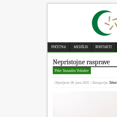
POČETNA
MEDŽLIS
KONTAKTI
Nepristojne rasprave
Piše: Sanadin Voloder
Objavljeno 28. juna 2021. | Kategorija:
Tekst