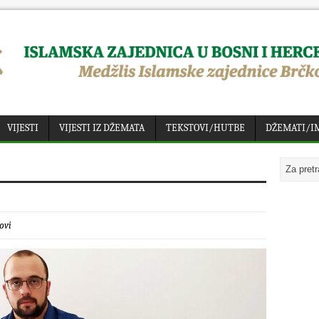
VIJESTI
VIJESTI IZ DŽEMATA
TEKSTOVI/HUTBE
DŽEMATI/I
ovi