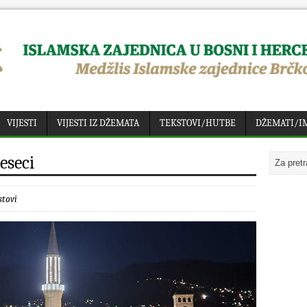
VIJESTI
VIJESTI IZ DŽEMATA
TEKSTOVI/HUTBE
DŽEMATI/I
eseci
stovi