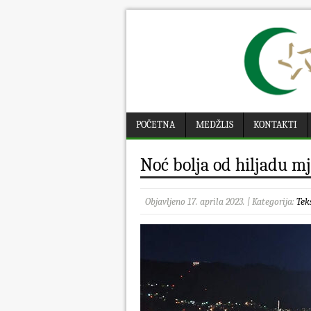
POČETNA
MEDŽLIS
KONTAKTI
Noć bolja od hiljadu mj
Objavljeno 17. aprila 2023. | Kategorija:
Tek