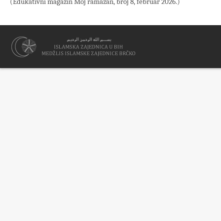
(Edukativni magazin Moj ramazan, broj 8, februar 2026.)