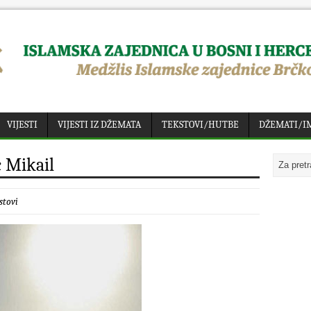
VIJESTI
VIJESTI IZ DŽEMATA
TEKSTOVI/HUTBE
DŽEMATI/I
c Mikail
stovi