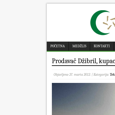
POČETNA
MEDŽLIS
KONTAKTI
Prodavač Džibril, kupa
Objavljeno 27. marta 2012. | Kategorija:
Tek