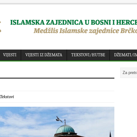
VIJESTI
VIJESTI IZ DŽEMATA
TEKSTOVI/HUTBE
DŽEMATI/I
Tekstovi