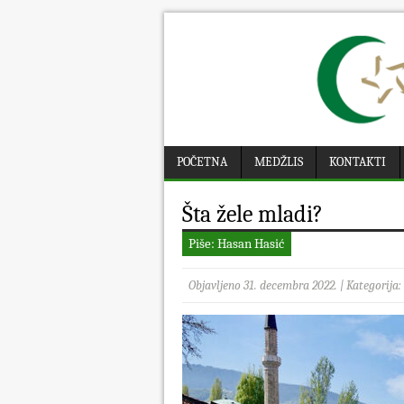
POČETNA
MEDŽLIS
KONTAKTI
Šta žele mladi?
Piše: Hasan Hasić
Objavljeno 31. decembra 2022. | Kategorija: