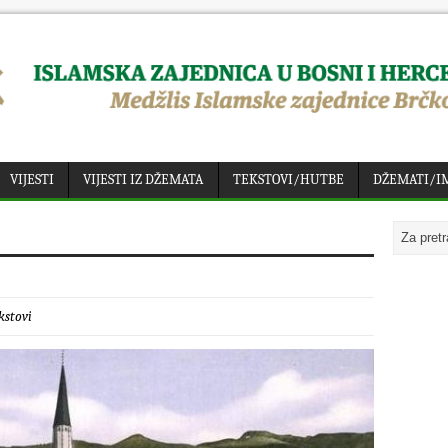
VIJESTI
VIJESTI IZ DŽEMATA
TEKSTOVI/HUTBE
DŽEMATI/I
kstovi