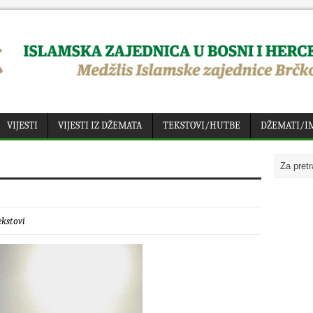
VIJESTI
VIJESTI IZ DŽEMATA
TEKSTOVI/HUTBE
DŽEMATI/I
ekstovi