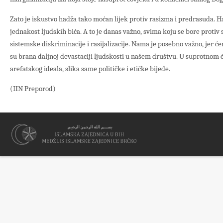
Zato je iskustvo hadža tako moćan lijek protiv rasizma i predrasuda. H
jednakost ljudskih bića. A to je danas važno, svima koju se bore protiv 
sistemske diskriminacije i rasijalizacije. Nama je posebno važno, jer 
su brana daljnoj devastaciji ljudskosti u našem društvu. U suprotnom
arefatskog ideala, slika same političke i etičke bijede.
(IIN Preporod)