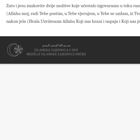
Zato i jesu znakovite dvije molitve koje učestalo izgovaramo u toku r
(Allahu moj, radi Tebe postim, u Tebe vjerujem, u Tebe se uzdam, iz Tvog
nakon jela (Hvala Uzvišenom Allahu Koji nas hrani i napaja i Koji nas 