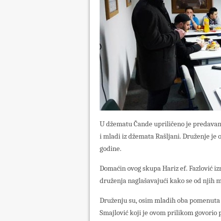
U džematu Čande upriličeno je predavanj
i mladi iz džemata Rašljani. Druženje je
godine.
Domaćin ovog skupa Hariz ef. Fazlović iz
druženja naglašavajući kako se od njih mo
Druženju su, osim mladih oba pomenuta d
Smajlović koji je ovom prilikom govorio