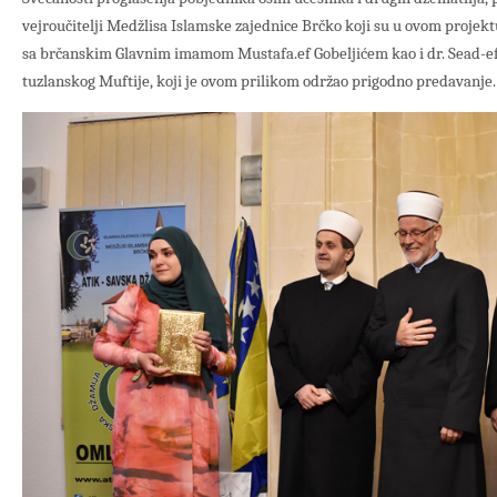
vejroučitelji Medžlisa Islamske zajednice Brčko koji su u ovom projekt
sa brčanskim Glavnim imamom Mustafa.ef Gobeljićem kao i dr. Sead-ef
tuzlanskog Muftije, koji je ovom prilikom održao prigodno predavanje.