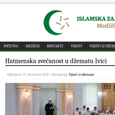
POČETNA
MEDŽLIS
KONTAKTI
VIJESTI
VIJESTI IZ DŽE
Hatmenska svečanost u džematu Ivici
Objavljeno 19. decembra 2021. | Kategorija:
Vijesti iz džemata