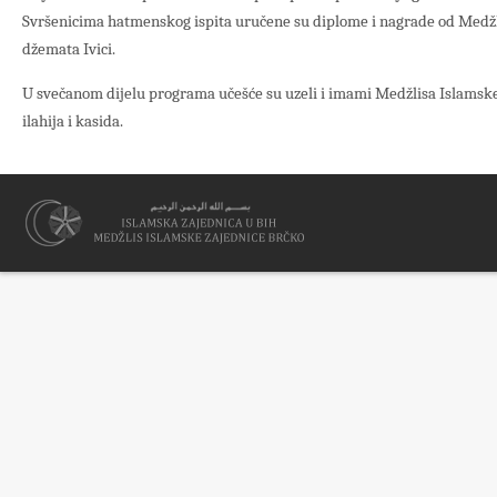
Svršenicima hatmenskog ispita uručene su diplome i nagrade od Medžl
džemata Ivici.
U svečanom dijelu programa učešće su uzeli i imami Medžlisa Islamsk
ilahija i kasida.