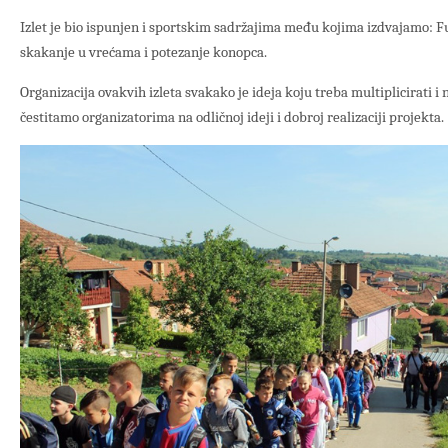
Izlet je bio ispunjen i sportskim sadržajima među kojima izdvajamo: Fu
skakanje u vrećama i potezanje konopca.
Organizacija ovakvih izleta svakako je ideja koju treba multiplicirati 
čestitamo organizatorima na odličnoj ideji i dobroj realizaciji projekta.