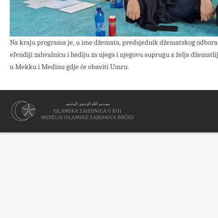
Na kraju programa je, u ime džemata, predsjednik džematskog odbora 
efendiji zahvalnicu i hediju za njega i njegovu suprugu a želja džematlij
u Mekku i Medinu gdje će obaviti Umru.