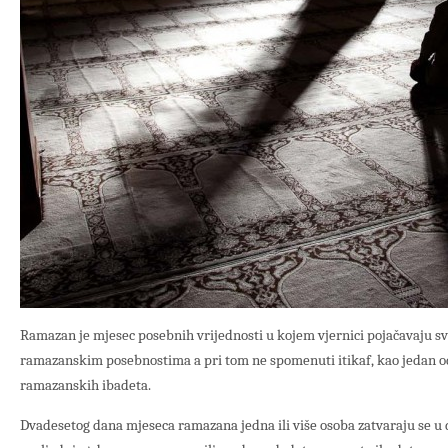
Ramazan je mjesec posebnih vrijednosti u kojem vjernici pojačavaju svo
ramazanskim posebnostima a pri tom ne spomenuti itikaf, kao jedan 
ramazanskih ibadeta.
Dvadesetog dana mjeseca ramazana jedna ili više osoba zatvaraju se u d