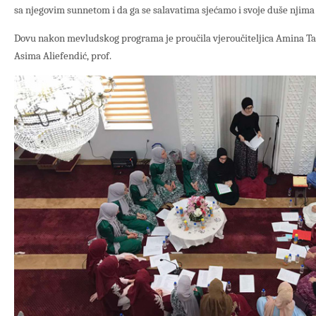
sa njegovim sunnetom i da ga se salavatima sjećamo i svoje duše njim
Dovu nakon mevludskog programa je proučila vjeroučiteljica Amina Tanj
Asima Aliefendić, prof.