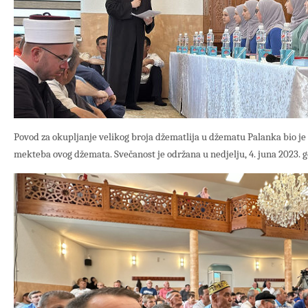
Povod za okupljanje velikog broja džematlija u džematu Palanka bio je 
mekteba ovog džemata. Svečanost je održana u nedjelju, 4. juna 2023. g