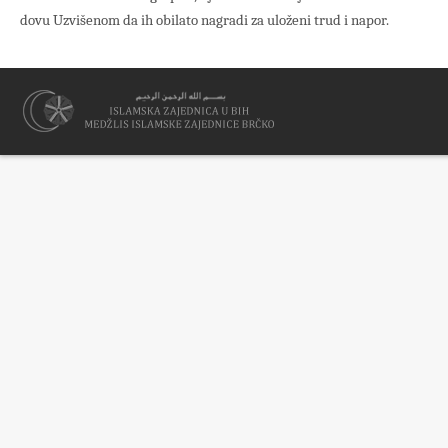
dovu Uzvišenom da ih obilato nagradi za uloženi trud i napor.