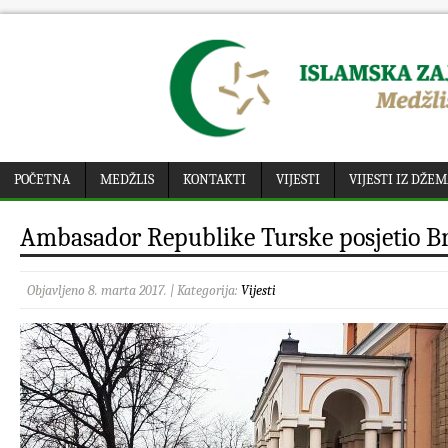
POČETNA
MEDŽLIS
KONTAKTI
VIJESTI
VIJESTI IZ DŽE
Ambasador Republike Turske posjetio B
Objavljeno 8. marta 2017. | Kategorija:
Vijesti