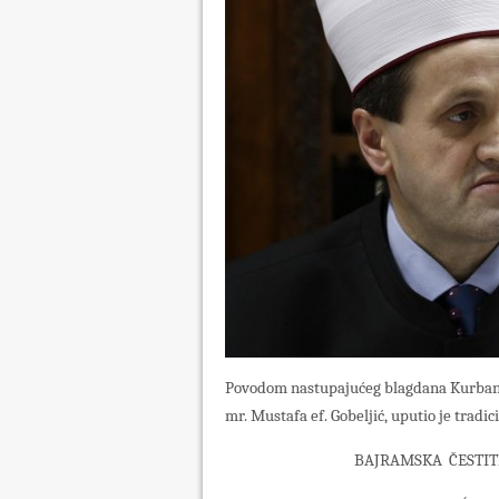
Povodom nastupajućeg blagdana Kurban-
mr. Mustafa ef. Gobeljić, uputio je tradi
BAJRAMSKA ČESTIT