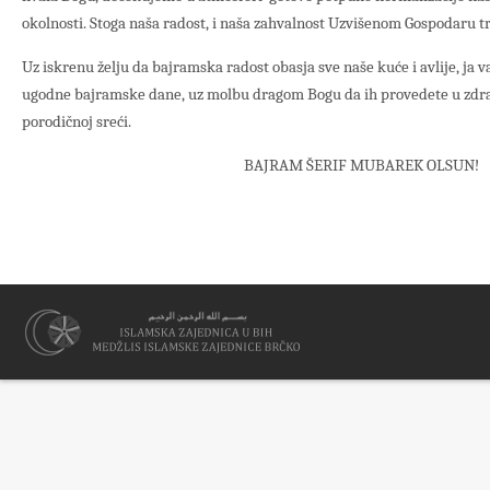
okolnosti. Stoga naša radost, i naša zahvalnost Uzvišenom Gospodaru
Uz iskrenu želju da bajramska radost obasja sve naše kuće i avlije, ja va
ugodne bajramske dane, uz molbu dragom Bogu da ih provedete u zdra
porodičnoj sreći.
BAJRAM ŠERIF MUBAREK OLSUN!