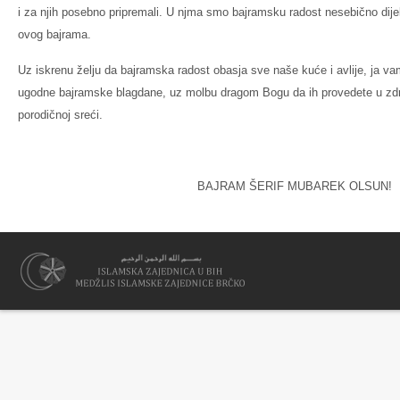
i za njih posebno pripremali. U njma smo bajramsku radost nesebično dijel
ovog bajrama.
Uz iskrenu želju da bajramska radost obasja sve naše kuće i avlije, ja vam
ugodne bajramske blagdane, uz molbu dragom Bogu da ih provedete u zdra
porodičnoj sreći.
BAJRAM ŠERIF MUBAREK OLSUN!