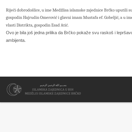
Riječi dobrodošlice, u ime Medžlisa islamske zajednice Brčko uputili 
gospodin Hajrudin Omerović i glavni imam Mustafa ef. Gobeljić, a u i
vlasti Distrikta, gospodin Esad Atić.
Ovo je bila još jedna prilika da Brčko pokaže svu raskoš i lepršavo
ambijenta.