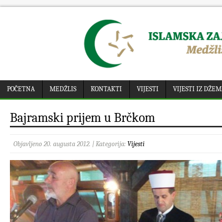
POČETNA
MEDŽLIS
KONTAKTI
VIJESTI
VIJESTI IZ DŽE
Bajramski prijem u Brčkom
Objavljeno 20. augusta 2012. | Kategorija:
Vijesti