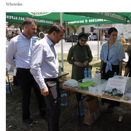
Vrhovske.