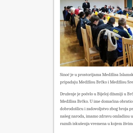
Sinoć je u prostorijama Medžlisa Islams
pripadaju Medžlisu Brčko i Medžlisu Sr
Druženje je počelo u Bijeloj džamiji u 
Medžlisa Brčko. U ime domaćina obratio 
dobrodošlicu i zadovoljstvo zbog broja p
našeg naroda, imamo zdravu omladinu u k
raznih iskušenja vremena u kojem živim