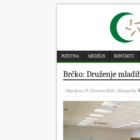
POČETNA
MEDŽLIS
KONTAKTI
Brčko: Druženje mladih
Objavljeno 29. februara 2016. | Kategorija:
V