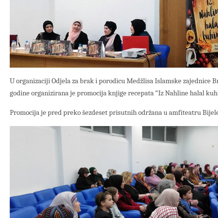
U organizaciji Odjela za brak i porodicu Medžlisa Islamske zajednice B
godine organizirana je promocija knjige recepata “Iz Nahline halal kuhi
Promocija je pred preko šezdeset prisutnih održana u amfiteatru Bijele