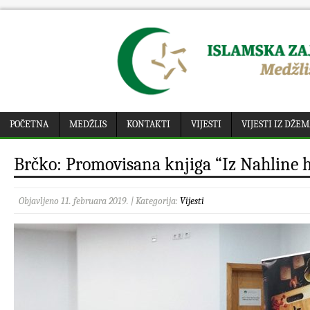
POČETNA
MEDŽLIS
KONTAKTI
VIJESTI
VIJESTI IZ DŽE
Brčko: Promovisana knjiga “Iz Nahline h
Objavljeno 11. februara 2019. | Kategorija:
Vijesti