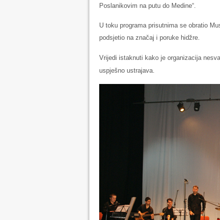
Poslanikovim na putu do Medine“.
U toku programa prisutnima se obratio Must
podsjetio na značaj i poruke hidžre.
Vrijedi istaknuti kako je organizacija nesv
uspješno ustrajava.