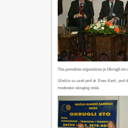
Tim povodom organiziran je Okrugli sto na
Učešće su uzeli prof.dr. Enes Karić, prof.
moderator okruglog stola.