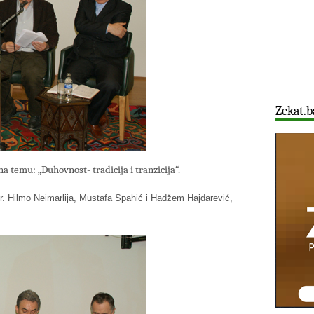
Zekat.b
 temu: „Duhovnost- tradicija i tranzicija“.
dr. Hilmo Neimarlija, Mustafa Spahić i Hadžem Hajdarević,