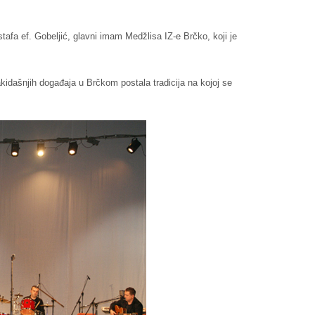
afa ef. Gobeljić, glavni imam Medžlisa IZ-e Brčko, koji je
akidašnjih događaja u Brčkom postala tradicija na kojoj se