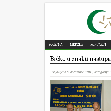
POČETNA
MEDŽLIS
KONTAKTI
Brčko u znaku nastupan
Objavljeno 8. decembra 2010. | Kategorija: