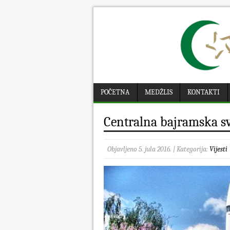
POČETNA
MEDŽLIS
KONTAKTI
Centralna bajramska sv
Objavljeno 5. jula 2016. | Kategorija:
Vijesti