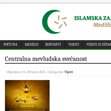
POČETNA
MEDŽLIS
KONTAKTI
VIJESTI
VIJESTI IZ DŽE
Centralna mevludska svečanost
Objavljeno 14. februara 2011. | Kategorija:
Vijesti