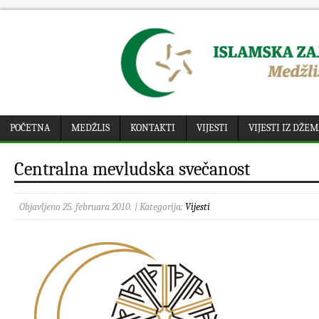
POČETNA
MEDŽLIS
KONTAKTI
VIJESTI
VIJESTI IZ DŽE
Centralna mevludska svečanost
Objavljeno 25. februara 2010. | Kategorija:
Vijesti